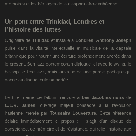
mémoires et les héritages de la diaspora afro-caribéenne.
Un pont entre Trinidad, Londres et
l’histoire des luttes
Originaire de
Trinidad
et installé à
Londres
,
Anthony Joseph
puise dans la vitalité intellectuelle et musicale de la capitale
britannique pour nourrir une écriture profondément ancrée dans
le présent. Son jazz contemporain dialogue ici avec le swing, le
be-bop, le free jazz, mais aussi avec une parole poétique qui
donne au disque toute sa portée.
Le titre même de l’album renvoie à
Les Jacobins noirs
de
C.L.R. James
, ouvrage majeur consacré à la révolution
haïtienne menée par
Toussaint Louverture
. Cette référence
éclaire immédiatement le propos : il s’agit d’un disque de
conscience, de mémoire et de résistance, qui relie l’histoire aux