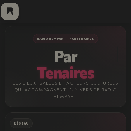
Aller
au
contenu
RADIO REMPART • PARTENAIRES
Par
Tenaires
LES LIEUX, SALLES ET ACTEURS CULTURELS
QUI ACCOMPAGNENT L’UNIVERS DE RADIO
REMPART
RÉSEAU