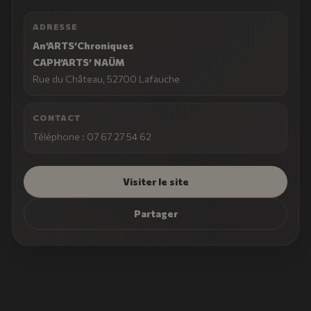
ADRESSE
An’ARTS’Chroniques
CAPH’ARTS’ NAÜM
Rue du Château, 52700 Lafauche
CONTACT
Téléphone : 07 67 27 54 62
Visiter le site
Partager