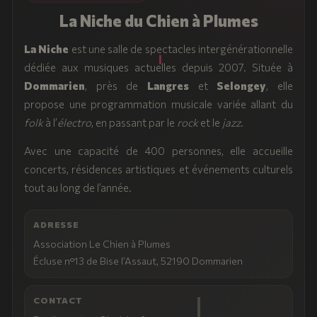
La Niche du Chien à Plumes
La Niche
est une salle de spectacles intergénérationnelle
dédiée aux musiques actuelles depuis 2007. Située à
Dommarien
, près de
Langres
et
Selongey
, elle
propose une programmation musicale variée allant du
folk
à l’
électro
, en passant par le
rock
et le
jazz
.
Avec une capacité de 400 personnes, elle accueille
concerts, résidences artistiques et événements culturels
tout au long de l’année.
ADRESSE
Association Le Chien à Plumes
Écluse n°13 de Bise l’Assaut, 52190 Dommarien
CONTACT