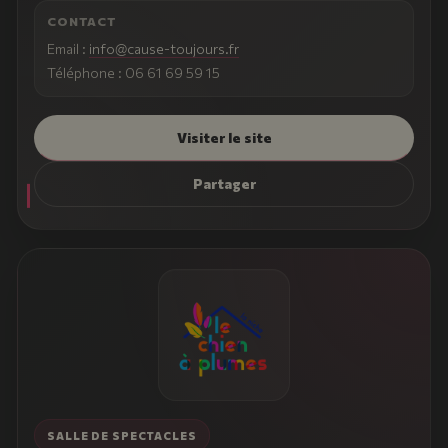
CONTACT
Email :
info@cause-toujours.fr
Téléphone : 06 61 69 59 15
Visiter le site
Partager
SALLE DE SPECTACLES