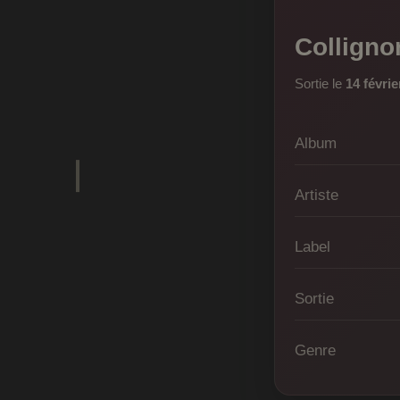
Colligno
Sortie le
14 févrie
Album
Artiste
Label
Sortie
Genre