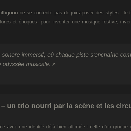
ollignon
ne se contente pas de juxtaposer des styles : le 
xtures et époques, pour inventer une musique festive, inve
 sonore immersif, où chaque piste s’enchaîne co
e odyssée musicale. »
– un trio nourri par la scène et les circ
e avec une identité déjà bien affirmée : celle d’un groupe 