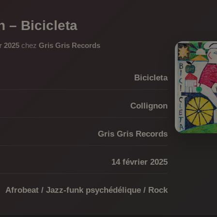
n – Bicicleta
r 2025
chez
Gris Gris Records
Bicicleta
Collignon
Gris Gris Records
14 février 2025
Afrobeat / Jazz-funk psychédélique / Rock