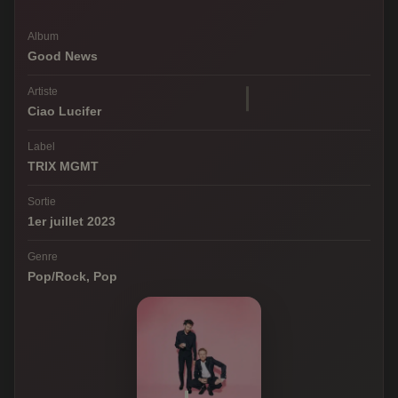
Album
Good News
Artiste
Ciao Lucifer
Label
TRIX MGMT
Sortie
1er juillet 2023
Genre
Pop/Rock, Pop