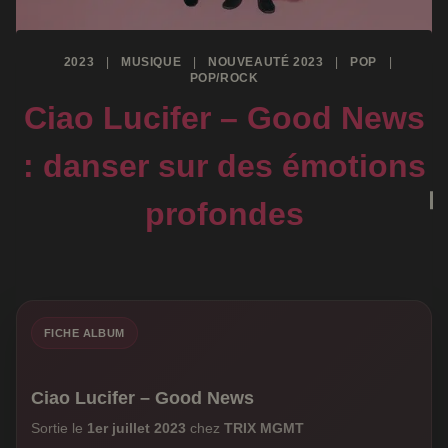
2023
|
MUSIQUE
|
NOUVEAUTÉ 2023
|
POP
|
POP/ROCK
Ciao Lucifer – Good News
: danser sur des émotions
profondes
FICHE ALBUM
Ciao Lucifer – Good News
Sortie le
1er juillet 2023
chez
TRIX MGMT