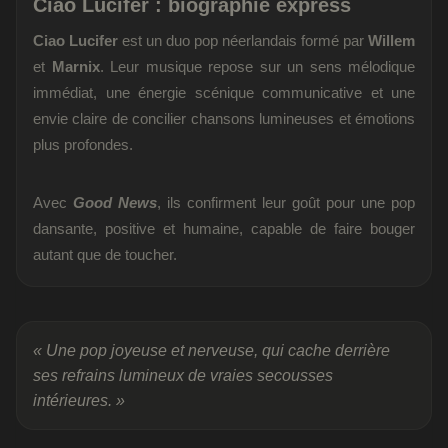
Ciao Lucifer : biographie express
Ciao Lucifer
est un duo pop néerlandais formé par
Willem
et
Marnix
. Leur musique repose sur un sens mélodique
immédiat, une énergie scénique communicative et une
envie claire de concilier chansons lumineuses et émotions
plus profondes.
Avec
Good News
, ils confirment leur goût pour une pop
dansante, positive et humaine, capable de faire bouger
autant que de toucher.
« Une pop joyeuse et nerveuse, qui cache derrière
ses refrains lumineux de vraies secousses
intérieures. »