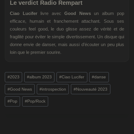
Le verdict Radio Rempart
Ciao Lucifer
livre avec
Good News
un album pop
efficace, humain et franchement attachant. Sous ses
couleurs feel good, le duo glisse assez de vérité et de
fragilité pour éviter le simple divertissement. Un disque qui
donne envie de danser, mais aussi d’écouter un peu plus
loin que le premier sourire.
Étiquettes
#
2023
#
album 2023
#
Ciao Lucifer
#
danse
de
#
Good News
#
introspection
#
Nouveauté 2023
la
publication :
#
Pop
#
Pop/Rock