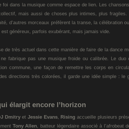
e foi dans la musique comme espace de lien. Les chansons p
 collectif, mais aussi de choses plus intimes, plus fragiles.
té, d’autres morceaux préfèrent la transe, la célébration ou 
t est généreux, parfois exubérant, mais jamais vide.
se de très actuel dans cette manière de faire de la dance m
ne fabrique pas une musique froide ou calibrée. Le duo 
ation commune, une façon de remettre les corps en circu
des directions très colorées, il garde une idée simple : le
ui élargit encore l’horizon
J Dmitry
et
Jessie Evans
,
Rising
accueille plusieurs pré
amment
Tony Allen
, batteur légendaire associé à l’afrobeat 