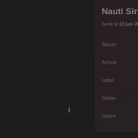
Nauti Si
Sortie le
12 juin 
Album
Artiste
Label
Sortie
Genre