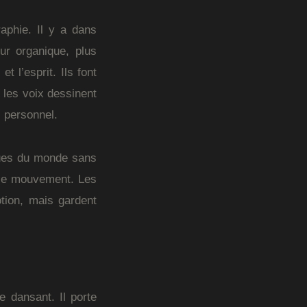
aphie. Il y a dans
ur organique, plus
t l’esprit. Ils font
 les voix dessinent
s personnel.
ues du monde sans
t le mouvement. Les
tion, mais gardent
e dansant. Il porte