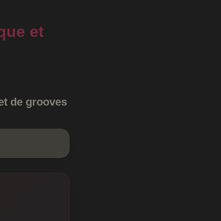
que et
et de grooves