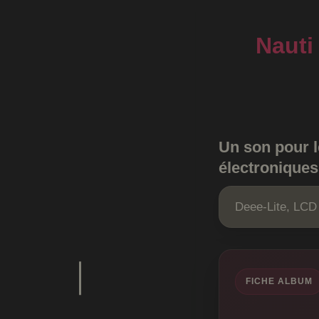
Nauti
Un son pour l
électronique
Deee-Lite, LCD
FICHE ALBUM