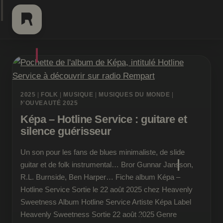
Aller
au
contenu
2025
|
FOLK
|
MUSIQUE
|
MUSIQUES DU MONDE
|
NOUVEAUTÉ 2025
Képa – Hotline Service : guitare et
silence guérisseur
Un son pour les fans de blues minimaliste, de slide
guitar et de folk instrumental… Bror Gunnar Jansson,
R.L. Burnside, Ben Harper… Fiche album Képa –
Hotline Service Sortie le 22 août 2025 chez Heavenly
Sweetness Album Hotline Service Artiste Képa Label
Heavenly Sweetness Sortie 22 août 2025 Genre