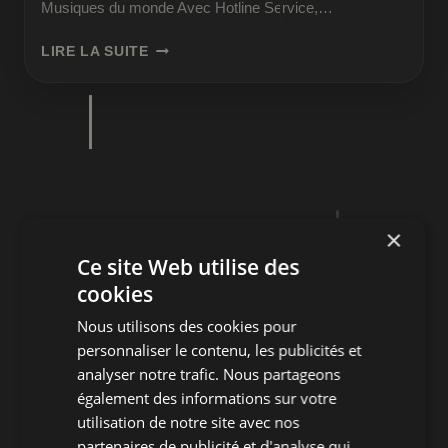
Musiques du monde Avec Hotline Service,…
KÉPA
LIRE LA SUITE
–
HOTLINE
SERVICE
:
GUITARE
ET
SILENCE
GUÉRISSEUR
×
Ce site Web utilise des
cookies
Nous utilisons des cookies pour
personnaliser le contenu, les publicités et
analyser notre trafic. Nous partageons
également des informations sur votre
utilisation de notre site avec nos
partenaires de publicité et d'analyse qui