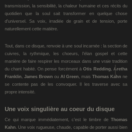
transmission, la sensibilité, la chaleur humaine et ces récits du
quotidien que la soul sait transformer en quelque chose
d’universel. Sa voix, irradiée de grain et de tension, porte
naturellement cette matière.
Tout, dans ce disque, renvoie à une soul incarnée : la section de
cuivres, la rythmique, les choeurs, l’élan gospel et cette
manière de faire respirer les morceaux dans une vraie tradition
du chant habité. On pense forcément à
Otis Redding
,
Aretha
Franklin
,
James Brown
ou
Al Green
, mais
Thomas Kahn
ne
se contente pas de les convoquer. Il les traverse avec sa
propre intensité.
Une voix singulière au coeur du disque
Ce qui marque immédiatement, c’est le timbre de
Thomas
Kahn
. Une voix rugueuse, chaude, capable de porter aussi bien