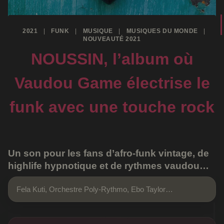
2021
|
FUNK
|
MUSIQUE
|
MUSIQUES DU MONDE
|
NOUVEAUTÉ 2021
NOUSSIN, l’album où
Vaudou Game électrise le
funk avec une touche rock
Un son pour les fans d’afro-funk vintage, de
highlife hypnotique et de rythmes vaudou…
Fela Kuti, Orchestre Poly-Rythmo, Ebo Taylor…