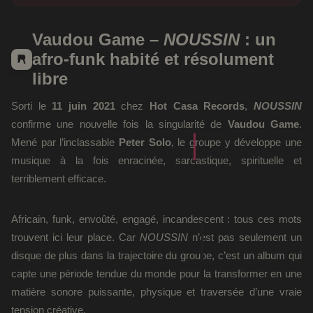
Vaudou Game –
NOUSSIN
: un
afro-funk habité et résolument
libre
Sorti le
11 juin 2021
chez
Hot Casa Records
,
NOUSSIN
confirme une nouvelle fois la singularité de
Vaudou Game
.
Mené par l’inclassable
Peter Solo
, le groupe y développe une
musique à la fois enracinée, sarcastique, spirituelle et
terriblement efficace.
Africain, funk, envoûté, engagé, incandescent : tous ces mots
trouvent ici leur place. Car
NOUSSIN
n’est pas seulement un
disque de plus dans la trajectoire du groupe, c’est un album qui
capte une période tendue du monde pour la transformer en une
matière sonore puissante, physique et traversée d’une vraie
tension créative.